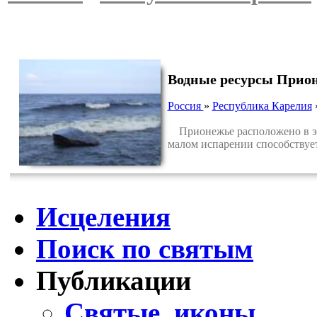
Водные ресурсы Прион
Россия
»
Республика Карелия
Прионежье расположено в зон
малом испарении способствует
Исцеления
Поиск по святым
Публикации
Святые, иконы