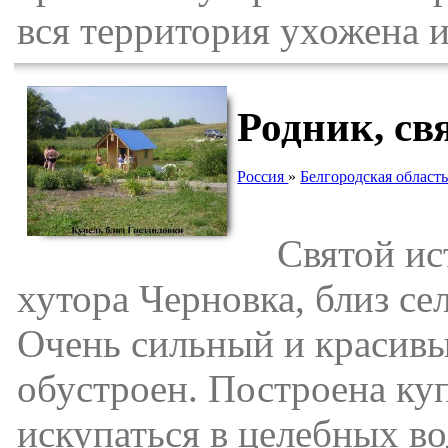
вся территория ухожена 
Родник, св
Россия
»
Белгородская област
Святой ист
хутора Черновка, близ се
Очень сильный и красивы
обустроен. Построена ку
искупаться в целебных во