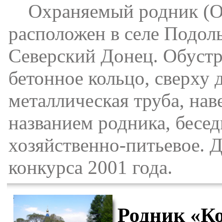
Охраняемый родник (ОО
расположен в селе Подоль
Северский Донец. Обустр
бетонное кольцо, сверху
металлическая труба, наве
названием родника, бесе
хозяйственно-питьевое. 
конкурса 2001 года.
Родник «Ко