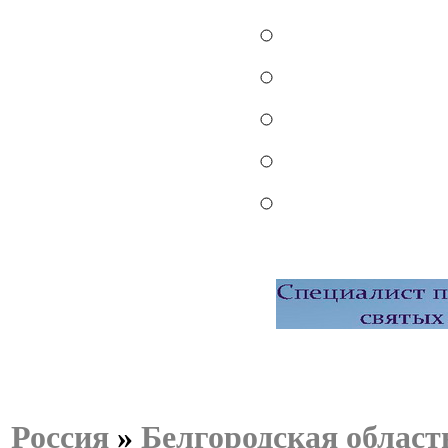
Россия
»
Белгородская област