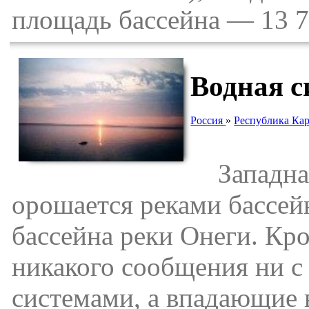
площадь бассейна — 13 70
Водная с
Россия
»
Республика Ка
Западная 
орошается реками бассей
бассейна реки Онеги. Кро
никакого сообщения ни с
системами, а впадающие в