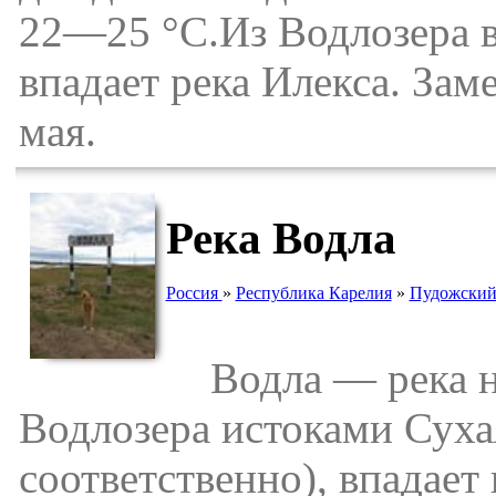
22—25 °С.Из Водлозера в
впадает река Илекса. Заме
мая.
Река Водла
Россия
»
Республика Карелия
»
Пудожский
Водла — река на
Водлозера истоками Суха
соответственно), впадает