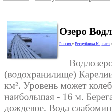
Озеро Водл
Россия
»
Республика Карелия
Водлозеро (
(водохранилище) Карелии
км². Уровень может колеб
наибольшая - 16 м. Берег
дождевое. Вода слабомин