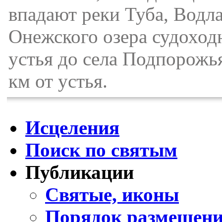
впадают реки Туба, Водла
Онежского озера судоходн
устья до села Подпорожья
км от устья.
Исцеления
Поиск по святым
Публикации
Святые, иконы
Порядок размещени