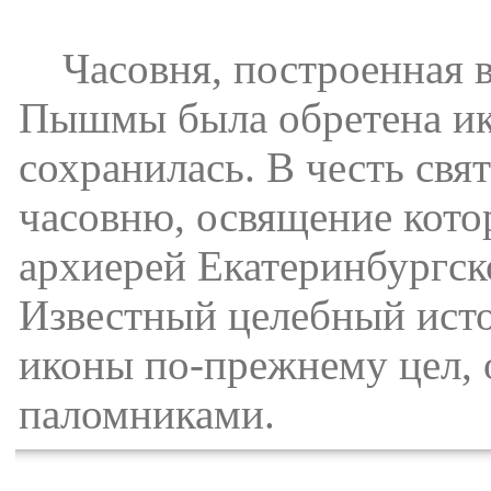
Часовня, построенная в 
Пышмы была обретена ик
сохранилась. В честь св
часовню, освящение кото
архиерей Екатеринбургск
Известный целебный исто
иконы по-прежнему цел, 
паломниками.