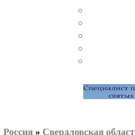
Россия
»
Свердловская област