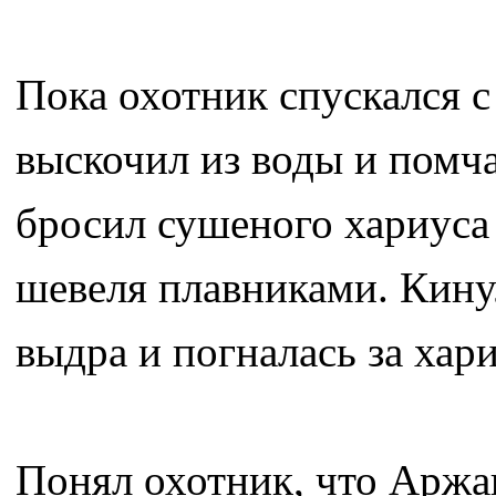
Пока охотник спускался с
выскочил из воды и помча
бросил сушеного хариуса 
шевеля плавниками. Кину
выдра и погналась за хар
Понял охотник, что Аржан