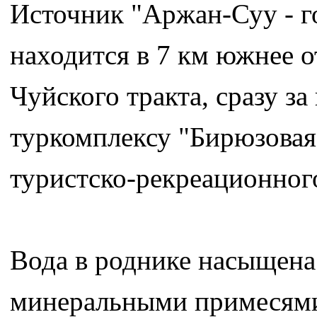
Источник "Аржан-Суу - г
находится в 7 км южнее о
Чуйского тракта, сразу з
туркомплексу "Бирюзовая
туристско-рекреационног
Вода в роднике насыщена
минеральными примесями, 