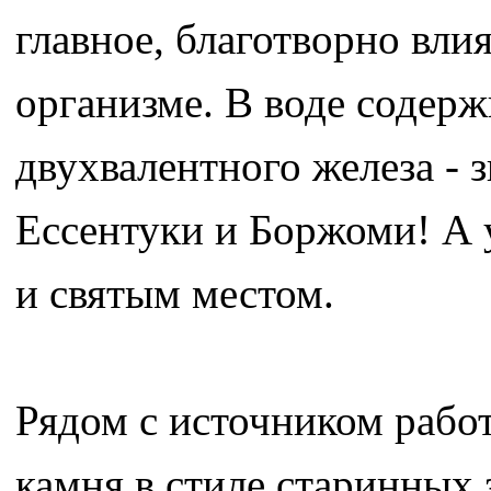
главное, благотворно вли
организме. В воде содер
двухвалентного железа - 
Ессентуки и Боржоми! А у
и святым местом.
Рядом с источником рабо
камня в стиле старинных 