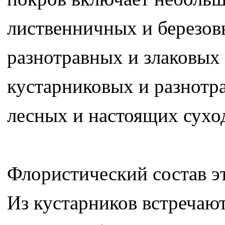
лиственничных и березов
разнотравных и злаковых
кустарниковых и разнотр
лесных и настоящих сухо
Флористический состав э
Из кустарников встречают