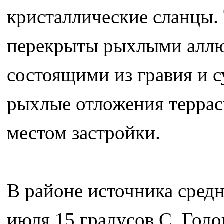
кристаллические сланцы
перекрыты рыхлыми аллю
состоящими из гравия и с
рыхлые отложения террас
местом застройки.
В районе источника средн
июля 15 градусов С. Годо