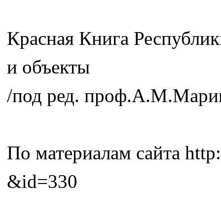
Красная Книга Республик
и объекты
/под ред. проф.А.М.Мари
По материалам сайта httр:
&id=330