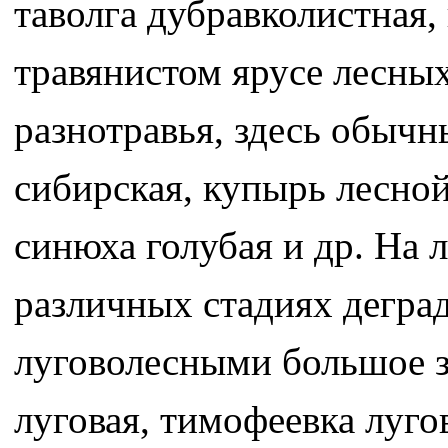
таволга дубравколистная
травянистом ярусе лесных
разнотравья, здесь обычн
сибирская, купырь лесной
синюха голубая и др. На 
различных стадиях дегра
луговолесными большое з
луговая, тимофеевка лугов