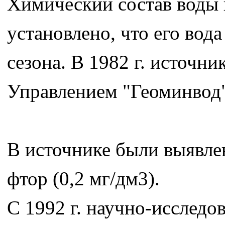
Химический состав воды и
установлено, что его вода
сезона. В 1982 г. источн
Управлением "Геоминво
В источнике были выявлен
фтор (0,2 мг/дм3).
С 1992 г. научно-исследо