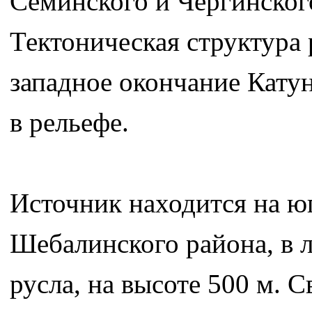
Семинского и Чергинског
Тектоническая структура 
западное окончание Кату
в рельефе.
Источник находится на юг
Шебалинского района, в л
русла, на высоте 500 м. С