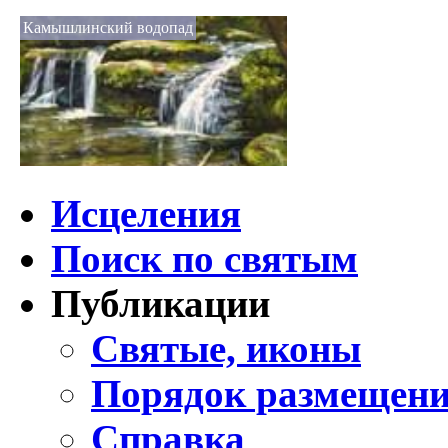
Камышлинский водопад
Исцеления
Поиск по святым
Публикации
Святые, иконы
Порядок размещени
Справка