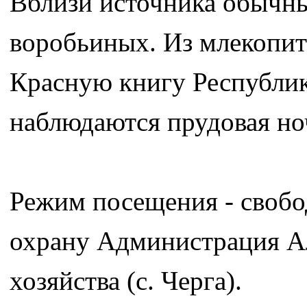
Вблизи источника обычны
воробьиных. Из млекопит
Красную книгу Республик
наблюдаются прудовая но
Режим посещения - cвобо
охрану Администрация А
хозяйства (с. Черга).