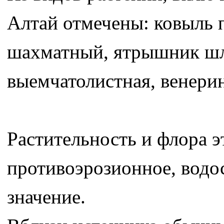
Алтай отмечены: ковыль 
шахматный, ятрышник шл
выемчатолистная, венери
Растительность и флора э
противоэрозионное, водо
значение.