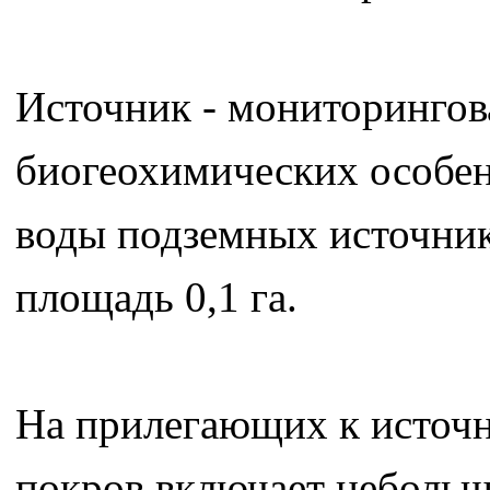
Источник - мониторингов
биогеохимических особен
воды подземных источник
площадь 0,1 га.
На прилегающих к источ
покров включает небольш