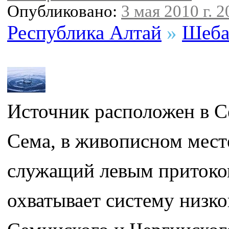
Опубликовано:
3 мая 2010 г. 2
Республика Алтай
»
Шеба
Источник расположен в Се
Сема, в живописном месте
служащий левым притоком
охватывает систему низк