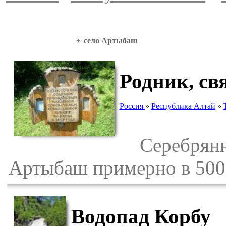
село Артыбаш
Родник, с
Россия
»
Республика Алтай
»
Серебрянны
Артыбаш примерно в 500
Водопад Корбу