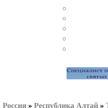
Россия
»
Республика Алтай
»