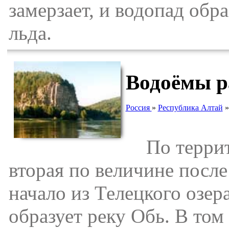
замерзает, и водопад об
льда.
Водоёмы р
Россия
»
Республика Алтай
По террито
вторая по величине после
начало из Телецкого озера
образует реку Обь. В том 