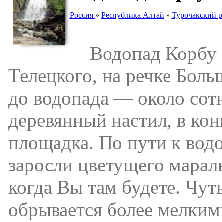
Россия
»
Республика Алтай
»
Турочакский 
Водопад Корбу на
Телецкого, на речке Боль
до водопада — около сот
деревянный настил, в кон
площадка. По пути к вод
заросли цветущего мараль
когда Вы там будете. Чут
обрывается более мелким