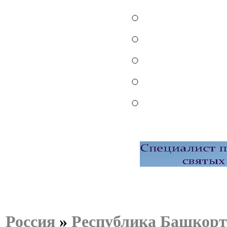
Россия
»
Республика Башкорт