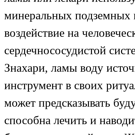
минеральных подземных в
воздействие на человечес
сердечнососудистой систе
Знахари, ламы воду источ
инструмент в своих ритуа
может предсказывать буд
способна лечить и наводи