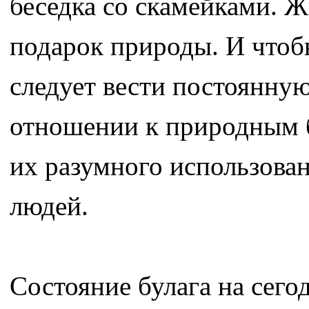
беседка со скамейками. 
подарок природы. И чтоб
следует вести постоянну
отношении к природным 
их разумного использован
людей.
Состояние булага на сег