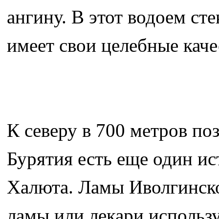
ангину. В этот водоем ст
имеет свои целебные каче
К северу в 700 метров по
Бурятия есть еще один и
Халюта. Ламы Иволгинско
ламы или лекари использу