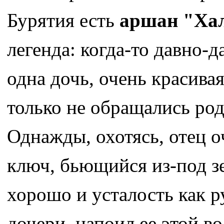
Бурятия есть
аршан "Ха
легенда: когда-то давно-
одна дочь, очень красивая
только не обращались род
Однажды, охотясь, отец о
ключ, бьющийся из-под зе
хорошо и усталость как р
дочери, напоил ее этой в