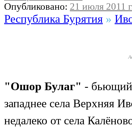
Опубликовано:
21 июля 2011 г
Республика Бурятия
»
Иво
А
"Ошор Булаг"
- бьющийс
западнее села Верхняя Ив
недалеко от села Калёнов