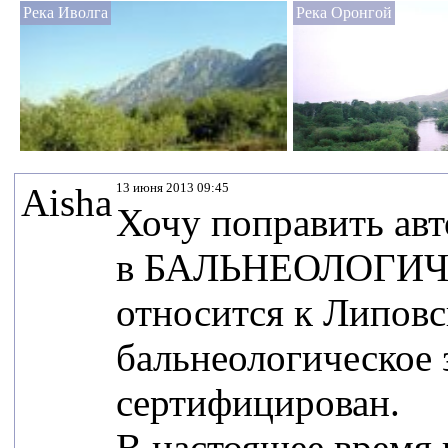
Река Иволга
Река Оронгой
13 июня 2013 09:45
Aisha
Хочу поправить авт
в БАЛЬНЕОЛОГИЧЕ
относится к Липовс
бальнеологическое з
сертифицирован.
В настоящее время