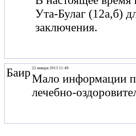
Ута-Булаг (12а,б) 
заключения.
22 января 2013 11:49
Баир
Мало информации пр
лечебно-оздоровите