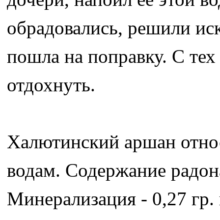
обрадовались, решили иск
пошла на поправку. С тех 
отдохнуть.
Халютинский аршан отно
водам. Содержание радона
Минерализация - 0,27 гр.