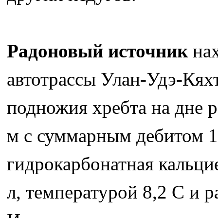
Радоновый источник
нах
автотрассы Улан-Удэ-Кях
подножия хребта на дне 
м с суммарным дебитом 1,
гидрокарбонатная кальцие
л, температурой 8,2 С и 