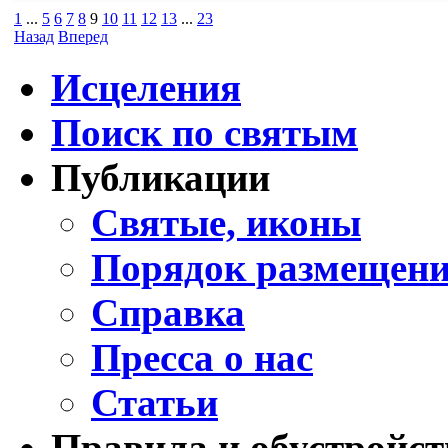
1
...
5
6
7
8
9
10
11
12
13
...
23
Назад
Вперед
Исцеления
Поиск по святым
Публикации
Святые, иконы
Порядок размещени
Справка
Пресса о нас
Статьи
Правила и обустройст