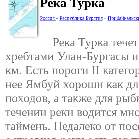
Река Турка
Россия
»
Республика Бурятия
»
Прибайкальск
Река Турка течет
хребтами Улан-Бургасы и
км. Есть пороги II катег
нее Ямбуй хороши как дл
походов, а также для рыб
течении реки водится мн
таймень. Недалеко от пос