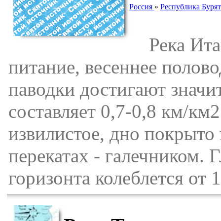
Россия
»
Республика Буря
Река Итан
питание, весеннее полов
паводки достигают значи
составляет 0,7-0,8 км/км
извилистое, дно покрыто
перекатах - галечником. 
горизонта колеблется от 1