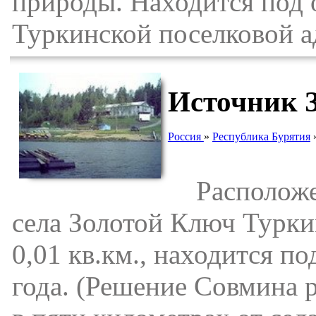
природы. Находится под 
Туркинской поселковой 
Источник 
Россия
»
Республика Бурятия
Расположен 
села Золотой Ключ Турки
0,01 кв.км., находится по
года. (Решение Совмина 