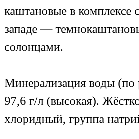
каштановые в комплексе 
западе — темнокаштановы
солонцами.
Минерализация воды (по р
97,6 г/л (высокая). Жёстк
хлоридный, группа натрий