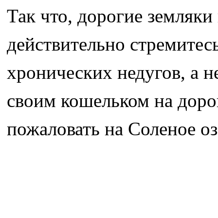
Так что, дорогие земляки 
действительно стремитесь
хронических недугов, а н
своим кошельком на доро
пожаловать на Соленое озе