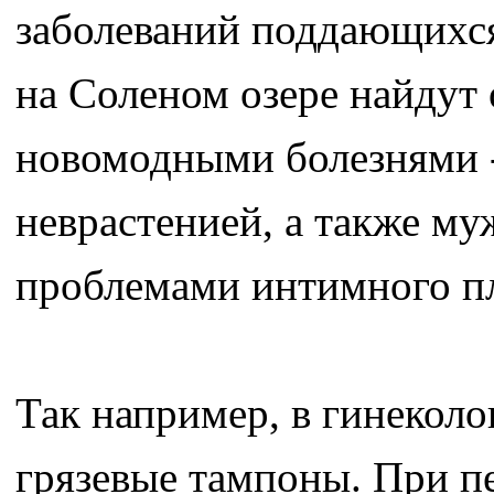
заболеваний поддающихся
на Соленом озере найдут
новомодными болезнями -
неврастенией, а также м
проблемами интимного п
Так например, в гинеколо
грязевые тампоны. При п