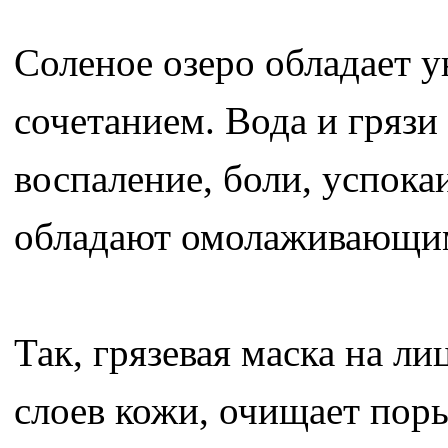
Соленое озеро обладает 
сочетанием. Вода и гряз
воспаление, боли, успок
обладают омолаживающи
Так, грязевая маска на ли
слоев кожи, очищает поры