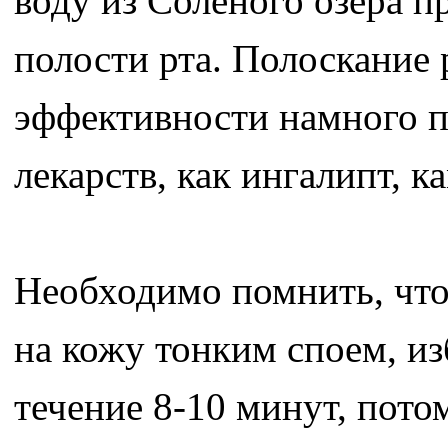
воду из Соленого озера п
полости рта. Полоскание 
эффективности намного п
лекарств, как ингалипт, 
Необходимо помнить, что
на кожу тонким споем, из
течение 8-10 минут, пото