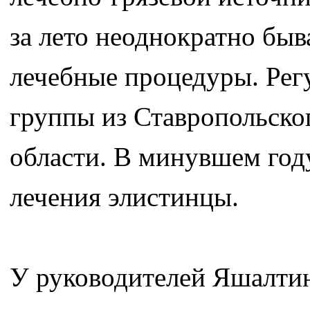
за лето неоднократно быв
лечебные процедуры. Ре
группы из Ставропольског
области. В минувшем год
лечения элистинцы.
У руководителей Яшалти