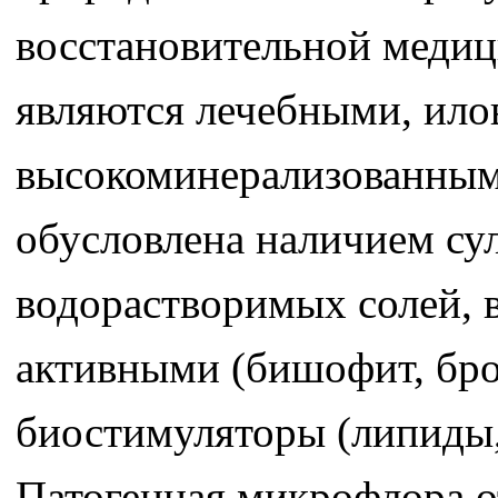
восстановительной медиц
являются лечебными, ило
высокоминерализованными
обусловлена наличием су
водорастворимых солей, 
активными (бишофит, бро
биостимуляторы (липиды,
Патогенная микрофлора от