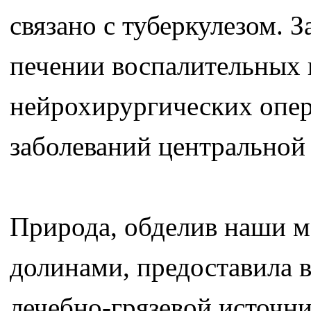
связано с туберкулезом. 
печении воспалительных 
нейрохирургических опер
заболеваний центральной
Природа, обделив наши м
долинами, предоставила 
лечебно-грязевой источн