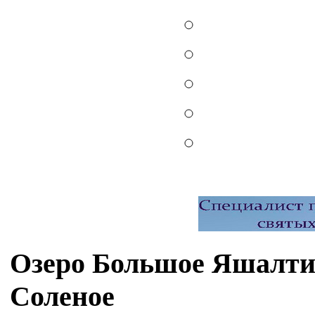
Озеро Большое Яшалтин
Соленое