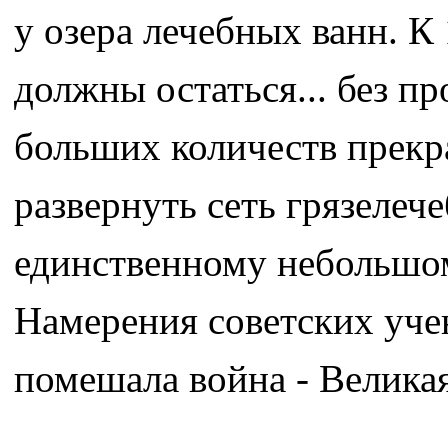
у озера лечебных ванн. К
должны остаться... без 
больших количеств прекр
развернуть сеть грязелеч
единственному небольшом
Намерения советских уче
помешала война - Велика