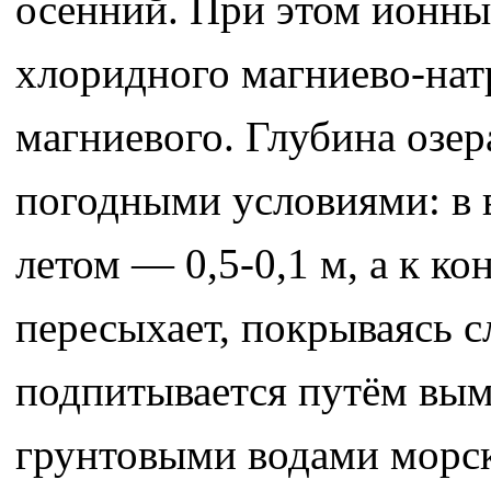
осенний. При этом ионный
хлоридного магниево-нат
магниевого. Глубина озер
погодными условиями: в в
летом — 0,5-0,1 м, а к ко
пересыхает, покрываясь с
подпитывается путём вы
грунтовыми водами морск