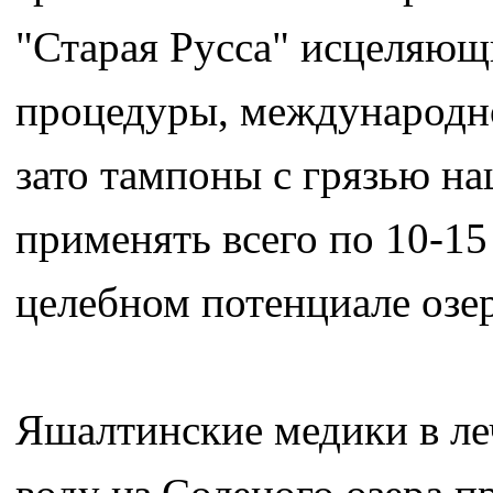
"Старая Русса" исцеляющ
процедуры, международног
зато тампоны с грязью на
применять всего по 10-15
целебном потенциале озер
Яшалтинские медики в л