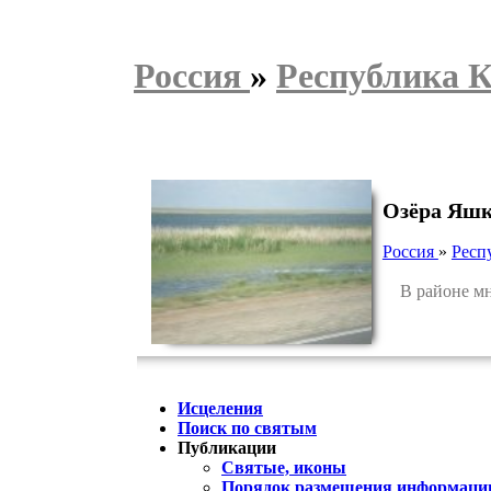
Россия
»
Республика 
Озёра Яшк
Россия
»
Респ
В районе мн
Исцеления
Поиск по святым
Публикации
Святые, иконы
Порядок размещения информации