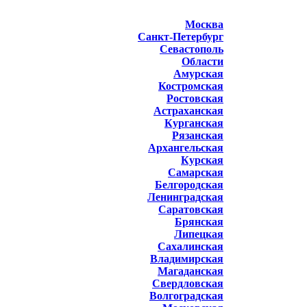
Москва
Санкт-Петербург
Севастополь
Области
Амурская
Костромская
Ростовская
Астраханская
Курганская
Рязанская
Архангельская
Курская
Самарская
Белгородская
Ленинградская
Саратовская
Брянская
Липецкая
Сахалинская
Владимирская
Магаданская
Свердловская
Волгоградская