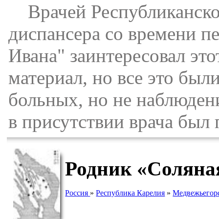
Врачей Республиканског
диспансера со времени п
Ивана" заинтересовал это
материал, но все это был
больных, но не наблюден
в присутствии врача был 
Родник «Соляна
Россия
»
Республика Карелия
»
Медвежьегор