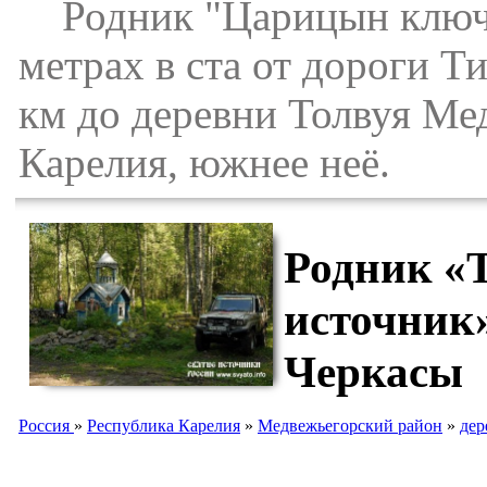
Родник "Царицын ключ" 
метрах в ста от дороги 
км до деревни Толвуя Ме
Карелия, южнее неё.
Родник «
источник»
Черкасы
Россия
»
Республика Карелия
»
Медвежьегорский район
»
дер