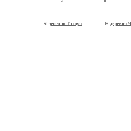
деревня Толвуя
деревня 