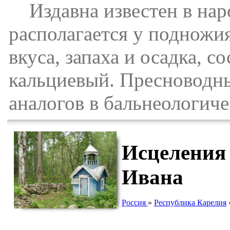
Издавна известен в наро
располагается у подножи
вкуса, запаха и осадка, 
кальциевый. Пресноводны
аналогов в бальнеологиче
Исцеления 
Ивана
Россия
»
Республика Карелия