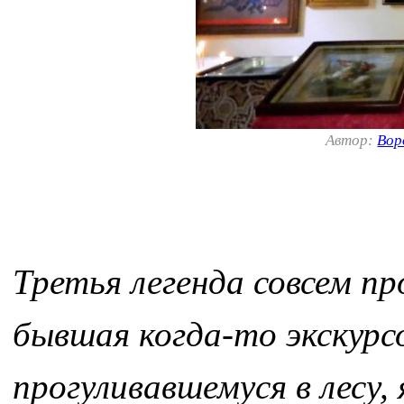
Автор:
Вор
Третья легенда совсем пр
бывшая когда-то экскур
прогуливавшемуся в лесу, 