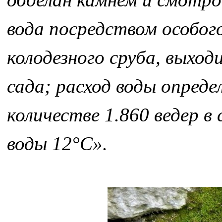
вода посредством особого
колодезного сруба, выхо
сада; расход воды опреде
количестве 1.860 ведер в
воды 12°С».