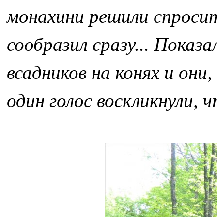
монахини решили спросит
сообразил сразу... Показ
всадников на конях и они,
один голос воскликнули, ч