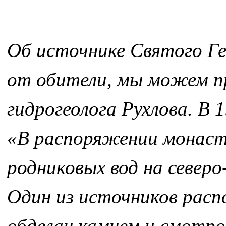
Об источнике Святого Ге
от обители, мы можем п
гидрогеолога Рухлова. В 1
«В распоряжении монасты
родниковых вод на север
Один из источников распо
обделан камнем и смотро