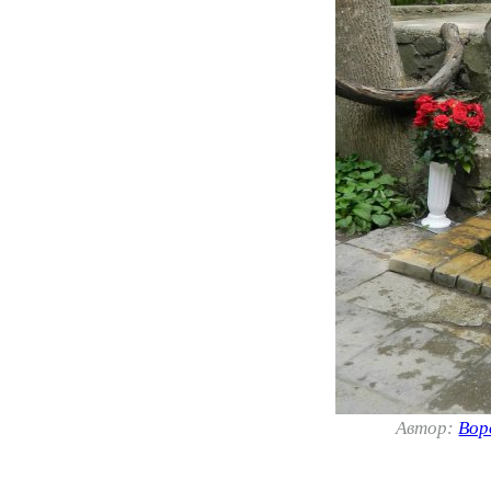
Автор:
Вор