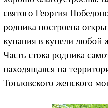
святого Георгия Победон
родника построена открыт
купания в купели любой 
Часть стока родника само
находящаяся на территор
Топловского женского мо