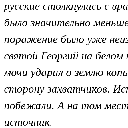
русские столкнулись с вра
было значительно меньше
поражение было уже неиз
святой Георгий на белом к
мочи ударил о землю копы
сторону захватчиков. Ис
побежали. А на том месте
источник.