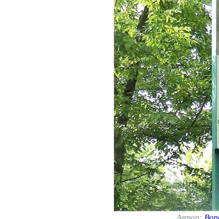
Автор:
Вор