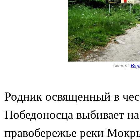
Автор:
Вор
Родник освященный в чес
Победоносца выбивает на
правобережье реки Мокры