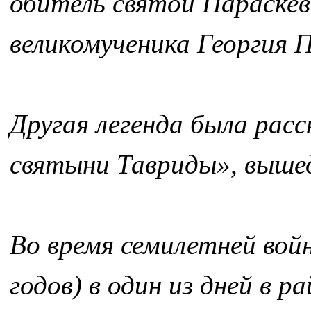
обитель святой Параске
великомученика Георгия 
Другая легенда была рас
святыни Тавриды», вышед
Во время семилетней вой
годов) в один из дней в 