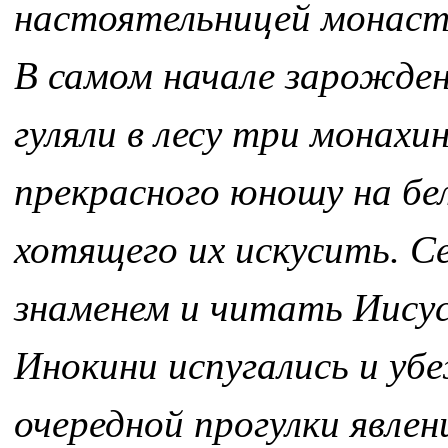
настоятельницей монасты
В самом начале зарождени
гуляли в лесу три монахи
прекрасного юношу на бел
хотящего их искусить. С
знаменем и читать Иисус
Инокини испугались и убе
очередной прогулки явле