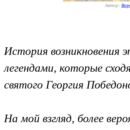
Автор:
Вор
История возникновения э
легендами, которые сходя
святого Георгия Победоно
На мой взгляд, более вер