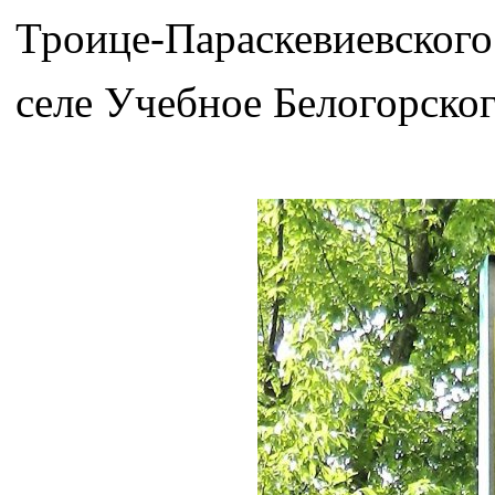
Троице-Параскевиевского
селе Учебное Белогорско