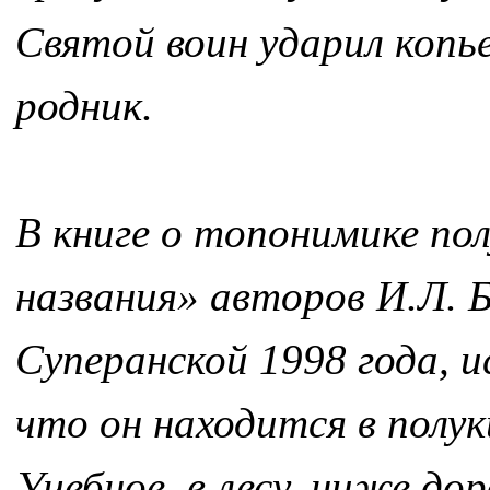
Святой воин ударил копье
родник.
В книге о топонимике по
названия» авторов И.Л. Б
Суперанской 1998 года, и
что он находится в полук
Учебное, в лесу, ниже до