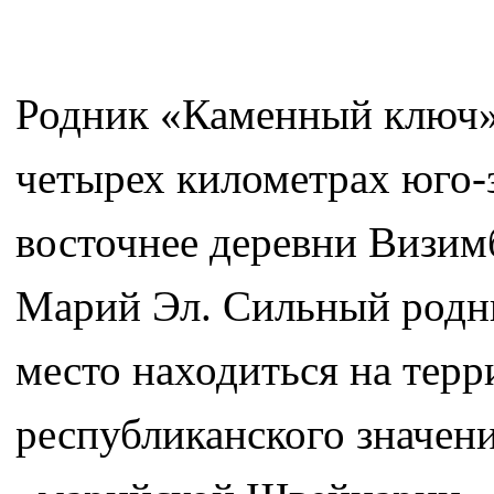
Родник «Каменный ключ» 
четырех километрах юго-з
восточнее деревни Визим
Марий Эл. Сильный родни
место находиться на тер
республиканского значени