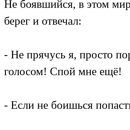
Не боявшийся, в этом мир
берег и отвечал:
- Не прячусь я, просто п
голосом! Спой мне ещё!
- Если не боишься попаст