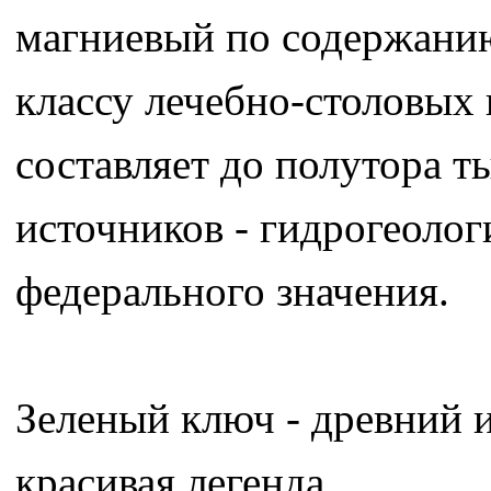
магниевый по содержанию
классу лечебно-столовых
составляет до полутора т
источников - гидрогеоло
федерального значения.
Зеленый ключ - древний и
красивая легенда.