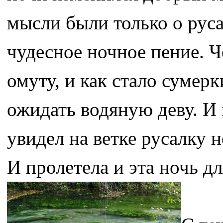
мысли были только о руса
чудесное ночное пение. Ч
омуту, и как стало сумерк
ожидать водяную деву. И 
увидел на ветке русалку 
И пролетела и эта ночь дл