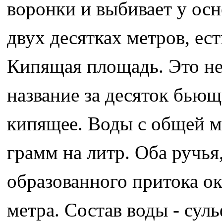
воронки и выбивает у осн
двух десятках метров, ес
Кипящая площадь. Это не
название за десяток бьющ
кипящее. Воды с общей м
грамм на литр. Оба ручья
образованного притока ок
метра. Состав воды - сул