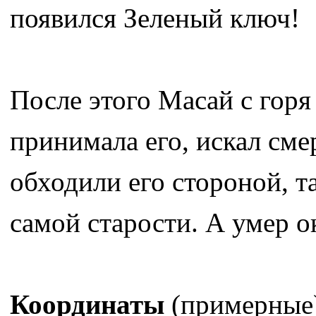
появился Зеленый ключ!
После этого Масай с горя 
принимала его, искал смер
обходили его стороной, та
самой старости. А умер о
Координаты
(примерные