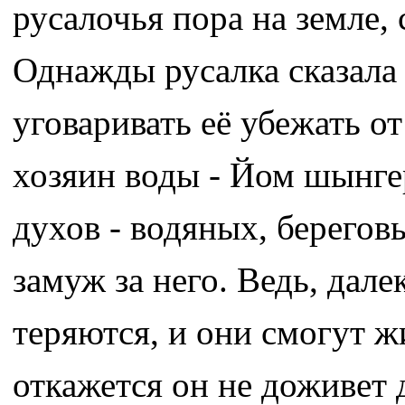
русалочья пора на земле,
Однажды русалка сказала 
уговаривать её убежать от
хозяин воды - Йом шынге
духов - водяных, береговы
замуж за него. Ведь, дале
теряются, и они смогут ж
откажется он не доживет 