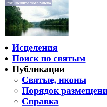
Реки Звениговского района
Исцеления
Поиск по святым
Публикации
Святые, иконы
Порядок размещени
Справка