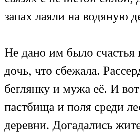
запах лаяли на водяную де
Не дано им было счастья 
дочь, что сбежала. Расс
беглянку и мужа её. И вот
пастбища и поля среди лес
деревни. Догадались жите