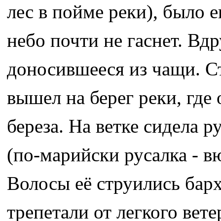
лес в пойме реки), было 
небо почти не гаснет. Вд
доносившееся из чащи. Ст
вышел на берег реки, где 
береза. На ветке сидела 
(по-марийски русалка - вю
Волосы её струились бар
трепетали от легкого вете