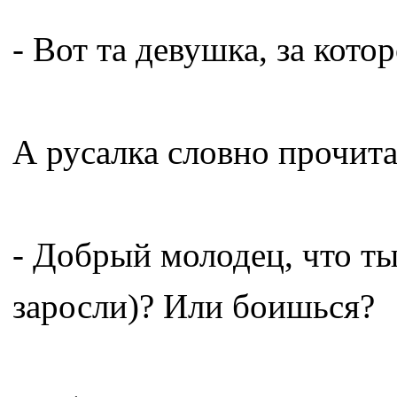
- Вот та девушка, за кото
А русалка словно прочита
- Добрый молодец, что ты
заросли)? Или боишься?