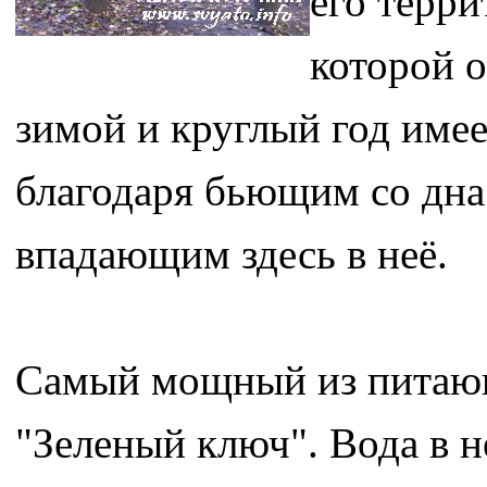
его терри
которой о
зимой и круглый год имее
благодаря бьющим со дн
впадающим здесь в неё.
Самый мощный из питающи
"Зеленый ключ". Вода в 