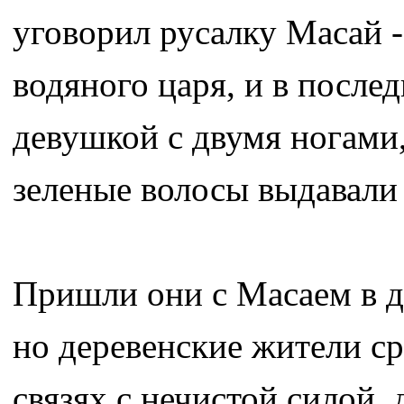
уговорил русалку Масай -
водяного царя, и в посл
девушкой с двумя ногами,
зеленые волосы выдавали 
Пришли они с Масаем в д
но деревенские жители ср
связях с нечистой силой,