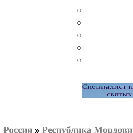
Россия
»
Республика Мордови