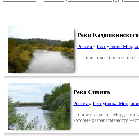
Реки Кадошкинского
Россия
»
Республика Мордо
По юго-восточной части рай
Река Сивинь
Россия
»
Республика Мордови
Сивинь - река в Мордовии. Д
которые разрабатываются мест