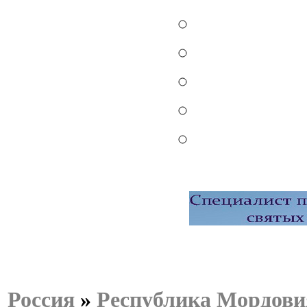
Россия
»
Республика Мордови