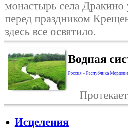
монастырь села Дракино 
перед праздником Крещен
здесь все освятило.
Водная сис
Россия
»
Республика Мордови
Протекает 
Исцеления