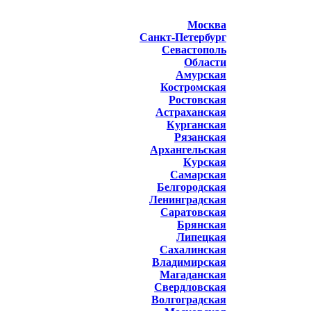
Москва
Санкт-Петербург
Севастополь
Области
Амурская
Костромская
Ростовская
Астраханская
Курганская
Рязанская
Архангельская
Курская
Самарская
Белгородская
Ленинградская
Саратовская
Брянская
Липецкая
Сахалинская
Владимирская
Магаданская
Свердловская
Волгоградская