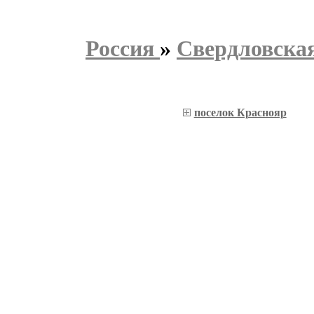
Россия
»
Свердловская
поселок Краснояр