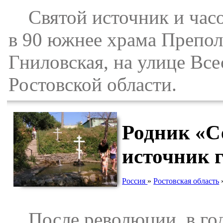
Святой источник и часо
в 90 южнее храма Препол
Гниловская, на улице Вс
Ростовской области.
Родник «С
источник 
Россия
»
Ростовская область
После революции, в год