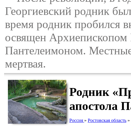
Георгиевский родник был 
время родник пробился в
освящен Архиепископом 
Пантелеимоном. Местные 
мертвая.
Родник «П
апостола П
Россия
»
Ростовская область
»