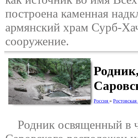
построена каменная надкл
армянский храм Сурб-Хач
сооружение.
Родник
Саровск
Россия
»
Ростовская 
Родник освященный в ч