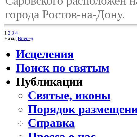
Саровского расположен н
города Ростов-на-Дону.
1
2
3
4
Назад
Вперед
Исцеления
Поиск по святым
Публикации
Святые, иконы
Порядок размещени
Справка
Пресса о нас