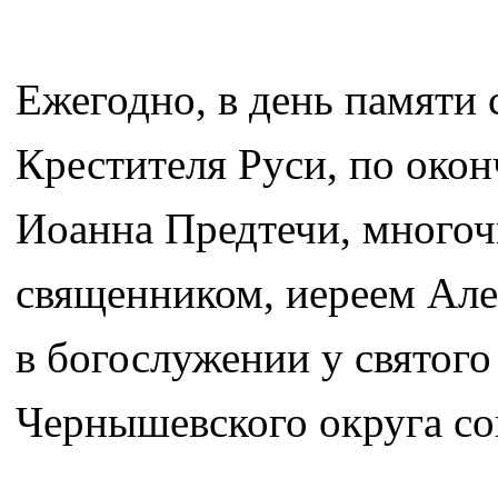
Ежегодно, в день памяти 
Крестителя Руси, по око
Иоанна Предтечи, много
священником, иереем Ал
в богослужении у святог
Чернышевского округа со