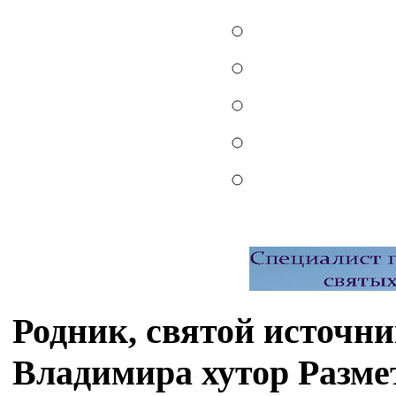
Родник, святой источн
Владимира хутор Разм