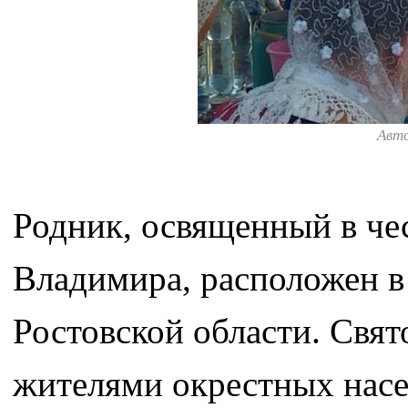
Авт
Родник, освященный в че
Владимира, расположен в
Ростовской области. Свя
жителями окрестных насе