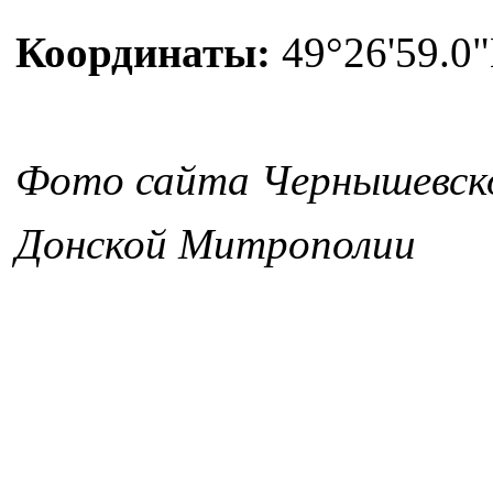
Координаты:
49°26'59.0"
Фото сайта Чернышевско
Донской Митрополии