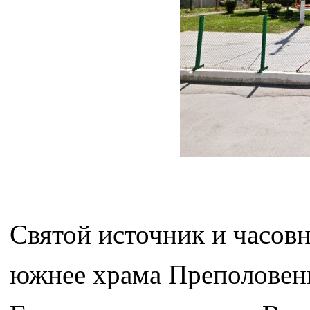
Святой источник и часов
южнее храма Преполовени