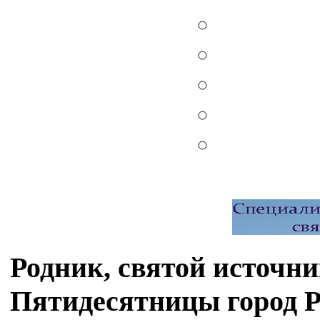
Родник, святой источн
Пятидесятницы город Р