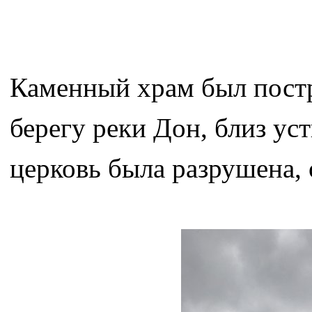
Каменный храм был постр
берегу реки Дон, близ ус
церковь была разрушена, 