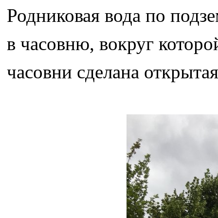
Родниковая вода по подз
в часовню, вокруг которо
часовни сделана открытая