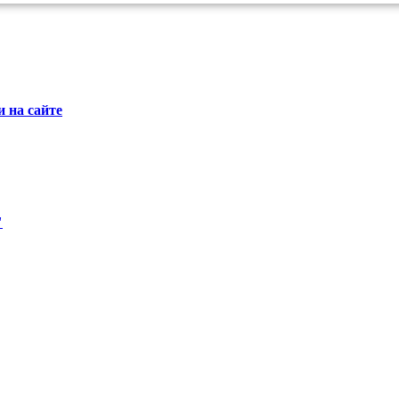
 на сайте
"