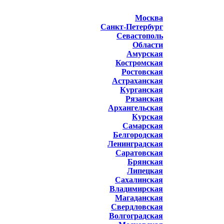
Москва
Санкт-Петербург
Севастополь
Области
Амурская
Костромская
Ростовская
Астраханская
Курганская
Рязанская
Архангельская
Курская
Самарская
Белгородская
Ленинградская
Саратовская
Брянская
Липецкая
Сахалинская
Владимирская
Магаданская
Свердловская
Волгоградская