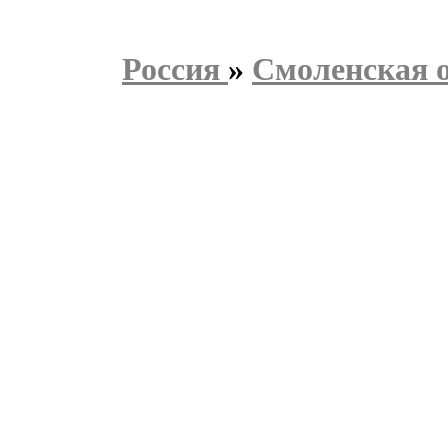
Россия
»
Смоленская 