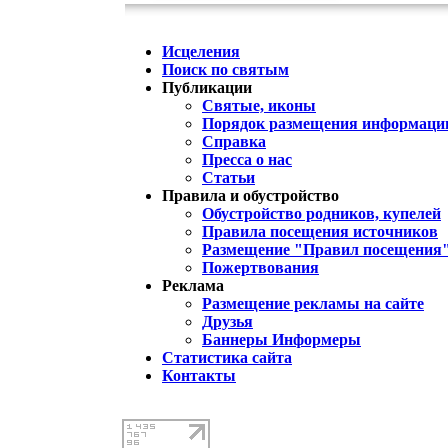
Исцеления
Поиск по святым
Публикации
Святые, иконы
Порядок размещения информации
Справка
Пресса о нас
Статьи
Правила и обустройство
Обустройство родников, купелей
Правила посещения источников
Размещение "Правил посещения
Пожертвования
Реклама
Размещение рекламы на сайте
Друзья
Баннеры Информеры
Статистика сайта
Контакты