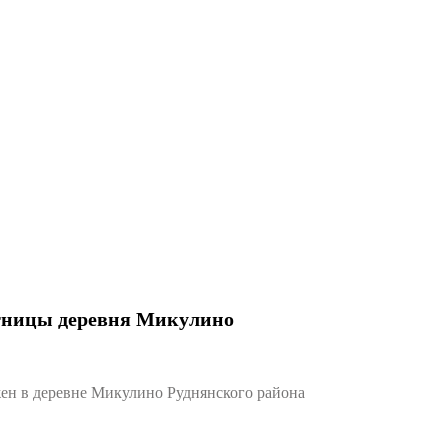
тницы деревня Микулино
н в деревне Микулино Руднянского района