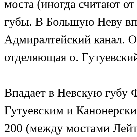
моста (иногда считают от
губы. В Большую Неву вп
Адмиралтейский канал. От
отделяющая о. Гутуевский
Впадает в Невскую губу 
Гутуевским и Канонерски
200 (между мостами Лей