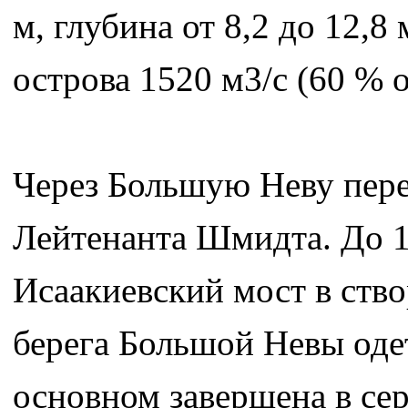
м, глубина от 8,2 до 12,8
острова 1520 м3/с (60 % 
Через Большую Неву пер
Лейтенанта Шмидта. До 1
Исаакиевский мост в ств
берега Большой Невы оде
основном завершена в се