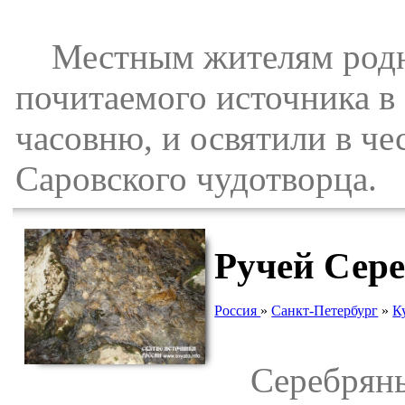
Местным жителям родник
почитаемого источника в
часовню, и освятили в ч
Саровского чудотворца.
Ручей Сер
Россия
»
Санкт-Петербург
»
К
Серебряный