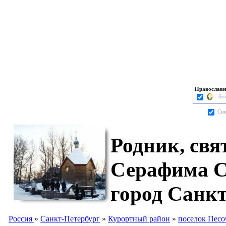
Православн
- бе
Cня
Родник, свя
Серафима С
город Санкт
Россия
»
Санкт-Петербург
»
Курортный район
»
поселок Пес