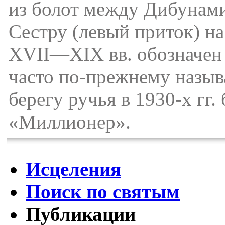
из болот между Дибунам
Сестру (левый приток) на
XVII—XIX вв. обозначен 
часто по-прежнему назыв
берегу ручья в 1930-х г
«Миллионер».
Исцеления
Поиск по святым
Публикации