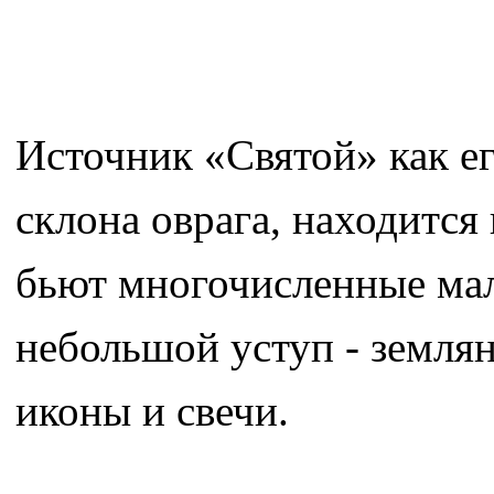
Источник «Святой» как ег
склона оврага, находится
бьют многочисленные мал
небольшой уступ - земля
иконы и свечи.