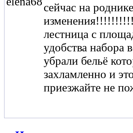
elena68
сейчас на родник
изменения!!!!!!!!
лестница с площа
удобства набора 
убрали бельё кото
захламленно и это
приезжайте не пож