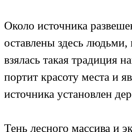
Около источника развеш
оставлены здесь людьми, 
взялась такая традиция н
портит красоту места и я
источника установлен дер
Тень лесного массива и э