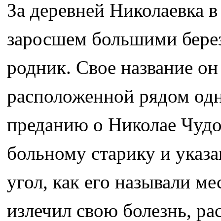
За деревней Николаевка в
заросшем большими берез
родник. Свое название он
расположенной рядом одн
преданию о Николае Чудо
больному старику и указ
угол, как его называли м
излечил свою болезнь, ра