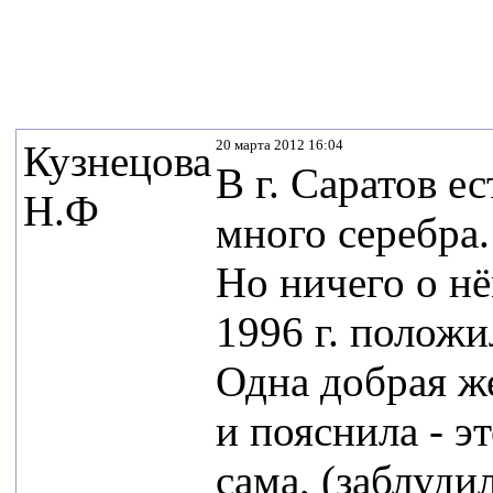
20 марта 2012 16:04
Кузнецова
В г. Саратов е
Н.Ф
много серебра.
Но ничего о нё
1996 г. положи
Одна добрая ж
и пояснила - э
сама, (заблуди