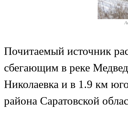
А
Почитаемый источник рас
сбегающим в реке Медведи
Николаевка и в 1.9 км юг
района Саратовской облас