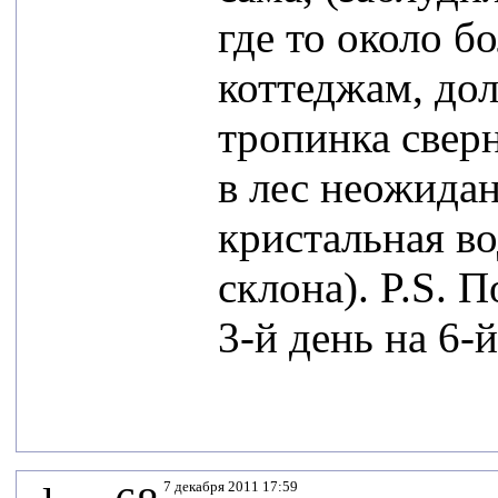
где то около б
коттеджам, дол
тропинка сверн
в лес неожидан
кристальная во
склона). P.S. 
3-й день на 6-
7 декабря 2011 17:59