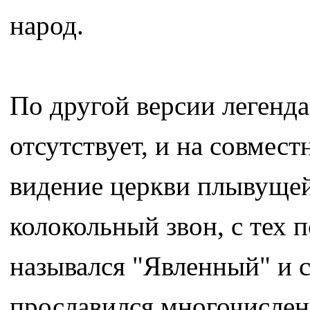
народ.
По другой версии легенда
отсутствует, и на совмес
видение церкви плывущей 
колокольный звон, с тех 
назывался "Явленный" и 
прославился многочисле