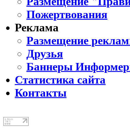
Размещение "Прави
Пожертвования
Реклама
Размещение реклам
Друзья
Баннеры Информе
Статистика сайта
Контакты