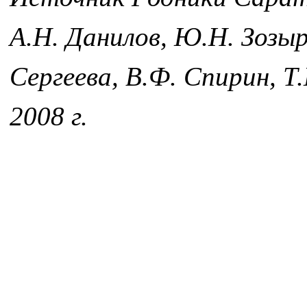
А.Н. Данилов, Ю.Н. Зозыре
Сергеева, В.Ф. Спирин, Т
2008 г.