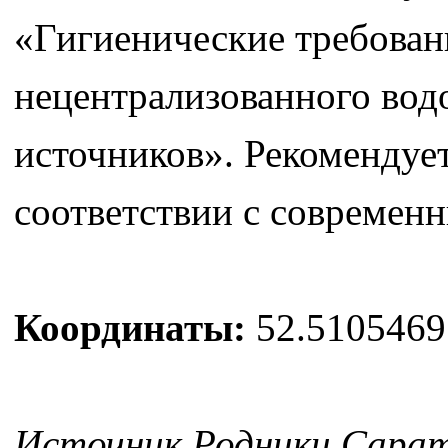
«Гигиенические требован
нецентрализованного вод
источников». Рекомендует
соответствии с современ
Координаты:
52.5105469
Источник Родники Саратов