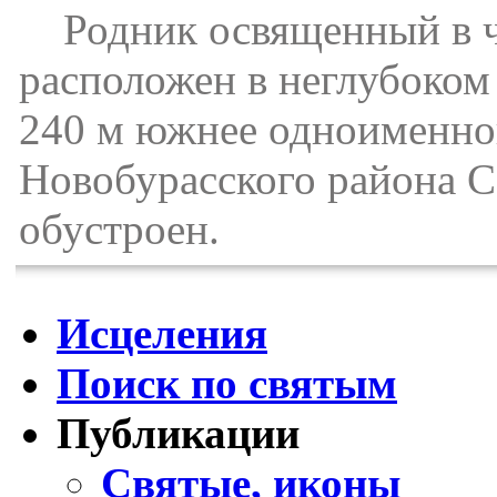
Родник освященный в че
расположен в неглубоком 
240 м южнее одноименног
Новобурасского района С
обустроен.
Исцеления
Поиск по святым
Публикации
Святые, иконы