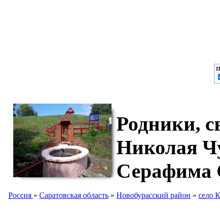
П
Родники, с
Николая Чу
Серафима 
Россия
»
Саратовская область
»
Новобурасский район
»
село 