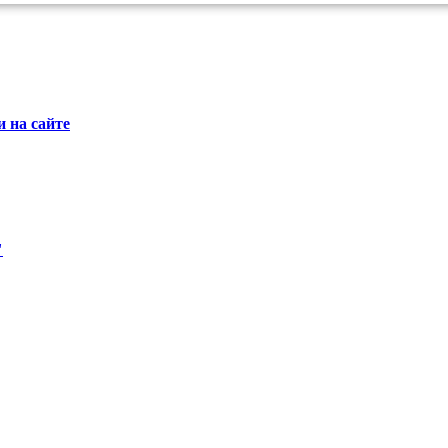
 на сайте
"