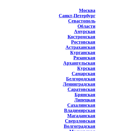
Москва
Санкт-Петербург
Севастополь
Области
Амурская
Костромская
Ростовская
Астраханская
Курганская
Рязанская
Архангельская
Курская
Самарская
Белгородская
Ленинградская
Саратовская
Брянская
Липецкая
Сахалинская
Владимирская
Магаданская
Свердловская
Волгоградская