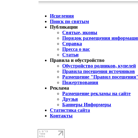
Исцеления
Поиск по святым
Публикации
Святые, иконы
Порядок размещения информации
Справка
Пресса о нас
Статьи
Правила и обустройство
Обустройство родников, купелей
Правила посещения источников
Размещение "Правил посещения
Пожертвования
Реклама
Размещение рекламы на сайте
Друзья
Баннеры Информеры
Статистика сайта
Контакты