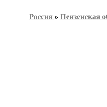
Россия
»
Пензенская о