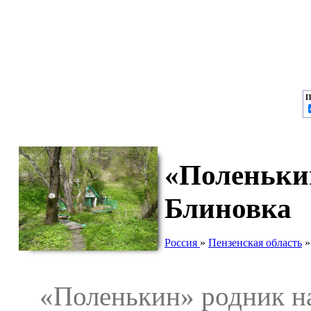
П
«Поленькин
Блиновка
Россия
»
Пензенская область
«Поленькин» родник нах