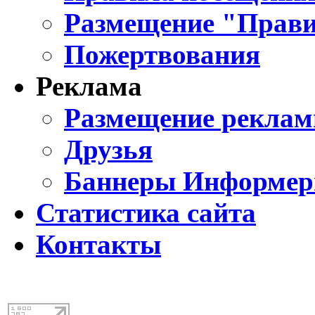
Размещение "Прави
Пожертвования
Реклама
Размещение реклам
Друзья
Баннеры Информе
Статистика сайта
Контакты