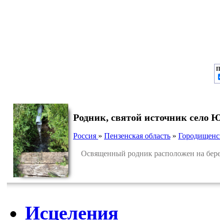
П
Родник, святой источник село 
Россия
»
Пензенская область
»
Городищенс
Освященный родник расположен на берегу
Исцеления