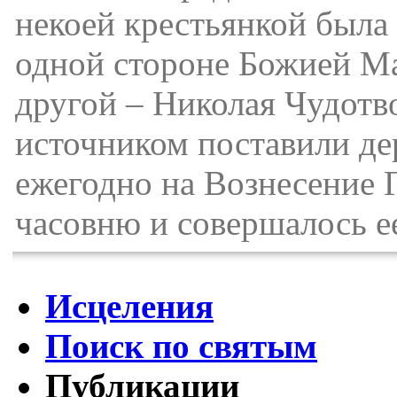
некоей крестьянкой была
одной стороне Божией Ма
другой – Николая Чудотво
источником поставили д
ежегодно на Вознесение 
часовню и совершалось ее
Исцеления
Поиск по святым
Публикации