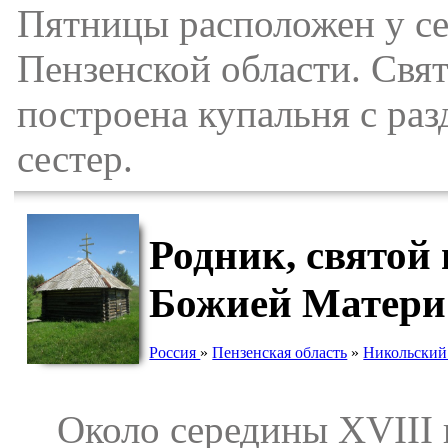
Пятницы расположен у се
Пензенской области. Свя
построена купальня с ра
сестер.
Родник, святой
Божией Матери
Россия
»
Пензенская область
»
Никольский
Около середины XVIII в