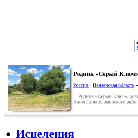
П
Родник «Серый Ключ»,
Россия
»
Пензенская область
Родник «Серый Ключ», освяще
Ключ Нижнеломовского район
Исцеления