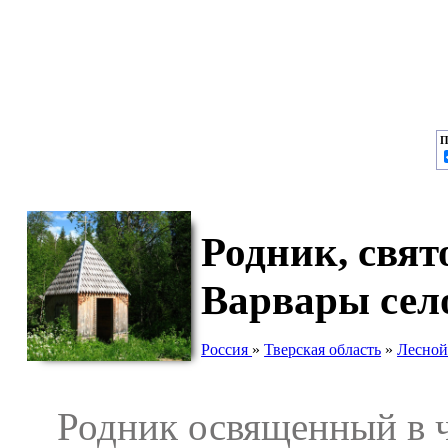
П
Родник, свя
Варвары сел
Россия
»
Тверская область
»
Лесной
Родник освященный в ч