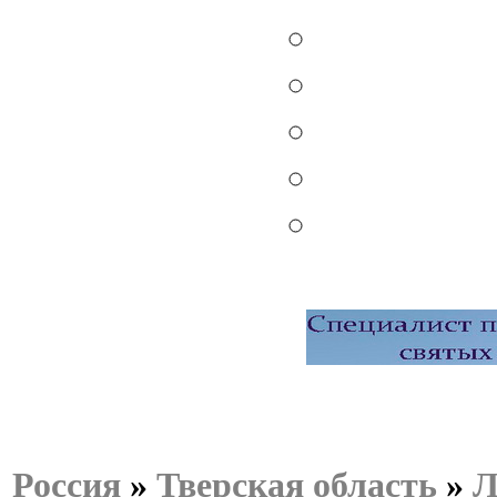
Россия
»
Тверская область
»
Л