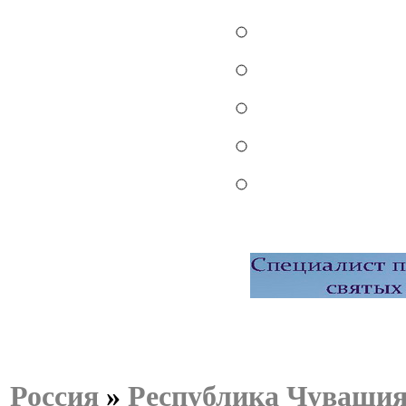
Россия
»
Республика Чуваши