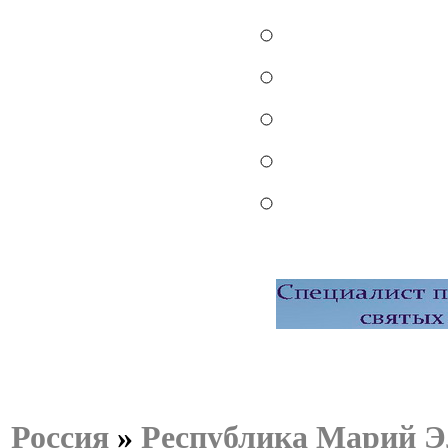
Россия
»
Республика Марий Э