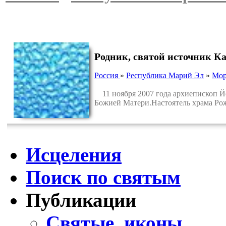
Родник, святой источник К
Россия
»
Республика Марий Эл
»
Мор
11 ноября 2007 года архиепископ Й
Божией Матери.Настоятель храма Ро
Исцеления
Поиск по святым
Публикации
Святые, иконы