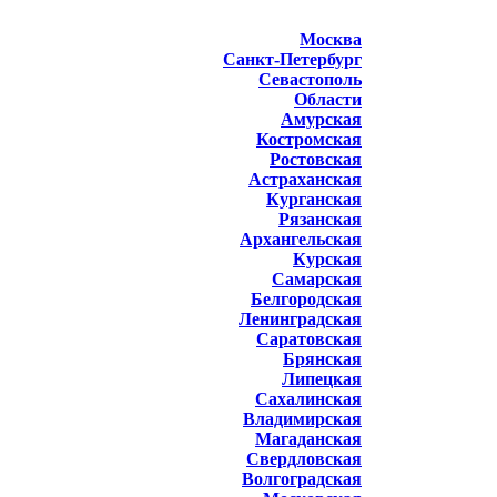
Москва
Санкт-Петербург
Севастополь
Области
Амурская
Костромская
Ростовская
Астраханская
Курганская
Рязанская
Архангельская
Курская
Самарская
Белгородская
Ленинградская
Саратовская
Брянская
Липецкая
Сахалинская
Владимирская
Магаданская
Свердловская
Волгоградская