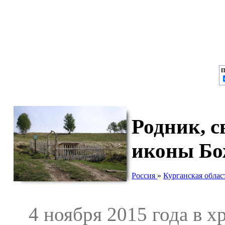
П
Родник, с
иконы Бо
Россия
»
Курганская облас
4 ноября 2015 года в хр