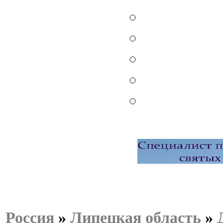
Россия
»
Липецкая область
»