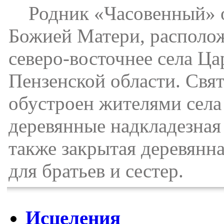
Родник «Часовенный» ос
Божией Матери, располож
северо-восточнее села Ц
Пензенской области. Свя
обустроен жителями села
деревянные надкладезная 
также закрытая деревянн
для братьев и сестер.
Исцеления