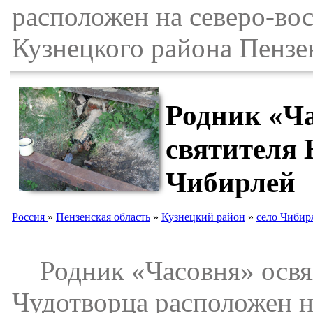
расположен на северо-во
Кузнецкого района Пензе
Родник «Ча
святителя 
Чибирлей
Россия
»
Пензенская область
»
Кузнецкий район
»
село Чибир
Родник «Часовня» освящ
Чудотворца расположен на