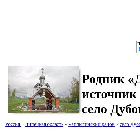
П
Родник «Д
источник
село Дубо
Россия
»
Липецкая область
»
Чаплыгинский район
»
село Дуб