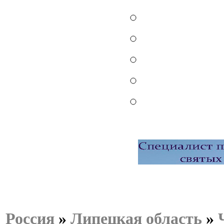
Россия
»
Липецкая область
»