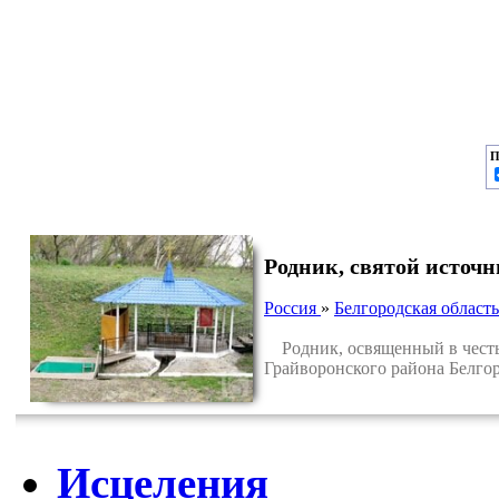
П
Родник, святой источн
Россия
»
Белгородская область
Родник, освященный в честь 
Грайворонского района Белгор
Исцеления