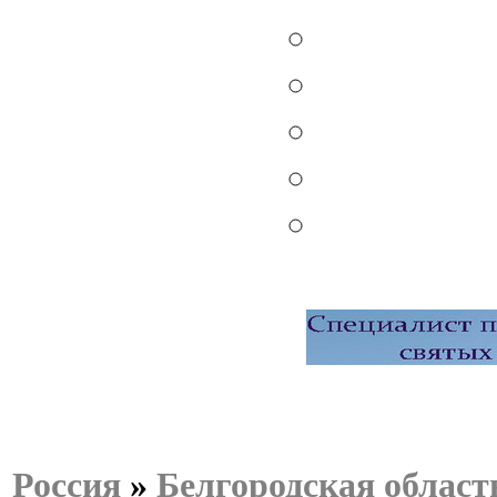
Россия
»
Белгородская област