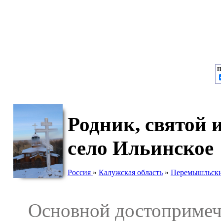
П
Родник, святой
село Ильинское
Россия
»
Калужская область
»
Перемышльски
Основной достопримеча