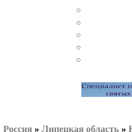
Россия
»
Липецкая область
»