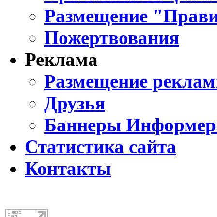
Размещение "Прави
Пожертвования
Реклама
Размещение реклам
Друзья
Баннеры Информе
Статистика сайта
Контакты