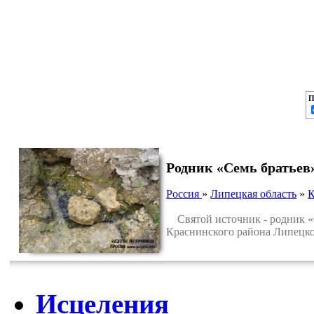
П
Родник «Семь братьев»
Россия
»
Липецкая область
»
К
Святой источник - родник «С
Краснинского района Липецко
Исцеления