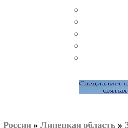
Россия
»
Липецкая область
»