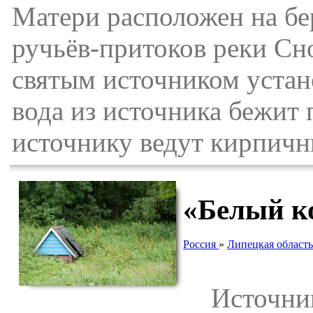
Матери расположен на бе
ручьёв-притоков реки Сно
святым источником устано
вода из источника бежит 
источнику ведут кирпичн
«Белый к
Россия
»
Липецкая област
Источник 