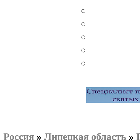
Россия
»
Липецкая область
»