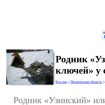
П
Родник «Уз
ключей» у 
Россия
»
Пензенская область
Родник «Узинский» или 