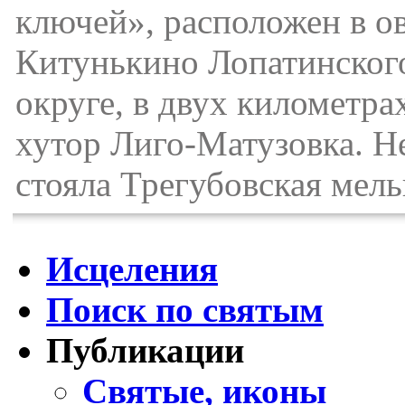
ключей», расположен в ов
Китунькино Лопатинского
округе, в двух километра
хутор Лиго-Матузовка. Не
стояла Трегубовская мель
Исцеления
Поиск по святым
Публикации
Святые, иконы