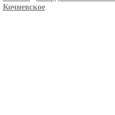
Кочневское