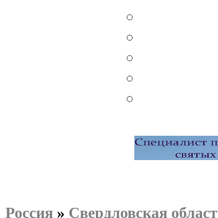
Россия
»
Свердловская област