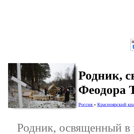
П
Родник, с
Феодора 
Россия
»
Красноярский кр
Родник, освященный в ч